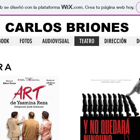
b se diseñó con la plataforma
.com
. Crea tu página web hoy.
CARLOS BRIONES
BOOK
FOTOS
AUDIOVISUAL
TEATRO
DIRECCIÓN
D
RA