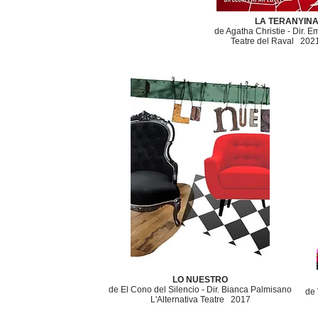
LA TERANYIN
de Agatha Christie - Dir. 
Teatre del Raval 202
LO NUESTRO
de El Cono del Silencio -
Dir. Bianca Palmisano
de 
L'Alternativa Teatre
2017