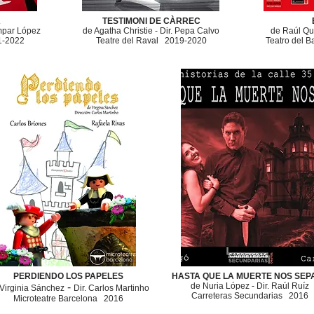
A
TESTIMONI DE CÀRREC
Empar López
de Agatha Christie - ​Dir. Pepa Calvo
de Raúl Qu
1-2022
Teatre del Raval
2019-2020
Teatro del Ba
PERDIENDO LOS PAPELES
HASTA QUE LA MUERTE NOS SEP
-
de Nuria López - Dir. Raúl Ruíz
Virginia Sánchez
Dir. Carlos Martinho
​Carreteras Secundarias 2016
Microteatre Barcelona
2016