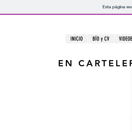
Esta página we
INICIO
BÍO y CV
VIDEO
EN CARTELE